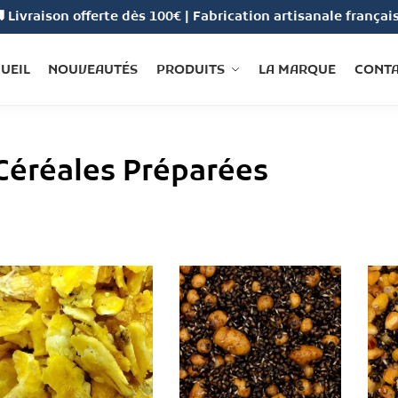
 Livraison offerte dès 100€ | Fabrication artisanale françai
UEIL
NOUVEAUTÉS
PRODUITS
LA MARQUE
CONT
Céréales Préparées