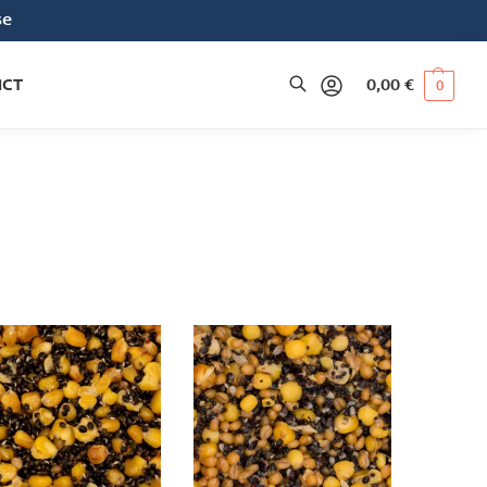
se
ACT
0,00
€
0
Recherche