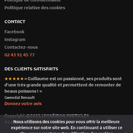
Politique de confidentialité
Politique relative des cookies
CONTACT
Facebook
Instagram
Contactez-nous
02 43 91 45 77
DES CLIENTS SATISFAITS
« Guillaume est un passionné, ses produits sont
★★★★★
d’une très grande qualité et permettent de remonter de
beaux poissons ! «
Gwendal Renault
Donnez votre avis
Copyright @2025 | POSÉIDON PARTICLES
Nous utilisons des cookies pour vous offrir la meilleure
Réalisé par
NH AGENCY
expérience sur notre site web. En continuant à utiliser ce