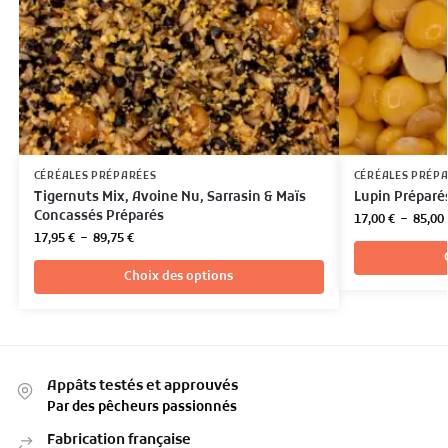
CÉRÉALES PRÉPARÉES
CÉRÉALES PRÉP
Tigernuts Mix, Avoine Nu, Sarrasin & Maïs
Lupin Préparé
Concassés Préparés
17,00
€
–
85,00
17,95
€
–
89,75
€
Choix des options
Appâts testés et approuvés
Par des pêcheurs passionnés
Fabrication française