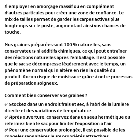
À employer en amorçage massif ou en complément
d’autres particules pour créer une zone de confiance. Le
mix de tailles permet de garder les carpes actives plus
longtemps sur le poste, augmentant ainsi vos chances de
touche.
Nos
graines préparées
sont
100 % naturelles
, sans
conservateurs ni additifs chimiques, ce qui peut entraîner
des
réactions naturelles après l’emballage
. Il est possible
que le sac
se décompresse légèrement
avec le temps, un
phénomène normal qui n’altère en rien la qualité du
produit.
Aucun risque de moisissure
grâce à notre processus
de préparation soigneux.
Comment bien conserver vos graines ?
✅
Stockez dans un endroit frais et sec
, à l’abri de la lumière
directe et des variations de température
✅
Après ouverture, conservez dans un seau hermétique
ou
refermez bien le sac pour limiter l’exposition à l’air
✅
Pour une conservation prolongée
, il est possible de
les
congeler sans altérer leurs propriétés attractives