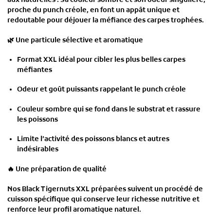
aux naturelles . Sa couleur sombre et son odeur singulière,
proche du
punch créole
, en font un appât unique et
redoutable pour déjouer la méfiance des carpes trophées.
🌿
Une particule sélective et aromatique
Format XXL idéal pour cibler les plus belles carpes
méfiantes
Odeur et goût puissants rappelant le punch créole
Couleur sombre qui se fond dans le substrat et rassure
les poissons
Limite l’activité des poissons blancs et autres
indésirables
🔥
Une préparation de qualité
Nos
Black Tigernuts XXL préparées
suivent un procédé de
cuisson spécifique qui conserve leur richesse nutritive et
renforce leur profil aromatique naturel.