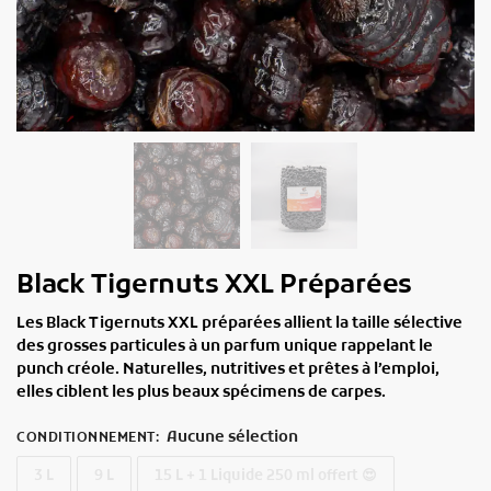
Black Tigernuts XXL Préparées
Les Black Tigernuts XXL préparées allient la taille sélective
des grosses particules à un parfum unique rappelant le
punch créole. Naturelles, nutritives et prêtes à l’emploi,
elles ciblent les plus beaux spécimens de carpes.
Aucune sélection
CONDITIONNEMENT
:
3 L
9 L
15 L + 1 Liquide 250 ml offert 😍