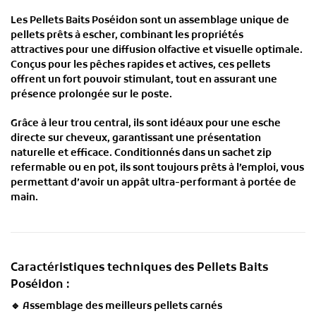
Les
Pellets Baits Poséidon
sont un
assemblage unique de
pellets prêts à escher
, combinant les
propriétés
attractives
pour une
diffusion olfactive et visuelle optimale
.
Conçus pour les
pêches rapides et actives
, ces pellets
offrent un
fort pouvoir stimulant
, tout en assurant une
présence prolongée sur le poste
.
Grâce à leur
trou central
, ils sont
idéaux pour une esche
directe sur cheveux
, garantissant une présentation
naturelle et efficace. Conditionnés dans un
sachet zip
refermable
ou en
pot
, ils sont toujours
prêts à l’emploi
, vous
permettant d’avoir un
appât ultra-performant à portée de
main
.
Caractéristiques techniques des Pellets Baits
Poséidon :
🔹
Assemblage des meilleurs pellets carnés