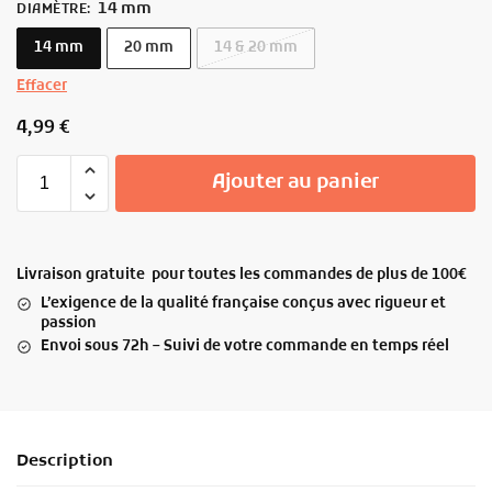
14 mm
DIAMÈTRE
:
14 mm
20 mm
14 & 20 mm
Effacer
4,99
€
Ajouter au panier
Livraison gratuite pour toutes les commandes de plus de 100€
L’exigence de la qualité française conçus avec rigueur et
passion
Envoi sous 72h – Suivi de votre commande en temps réel
Description