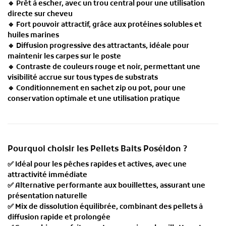
🔹
Prêt à escher
, avec un trou central pour une utilisation
directe sur cheveu
🔹
Fort pouvoir attractif
, grâce aux
protéines solubles et
huiles marines
🔹
Diffusion progressive des attractants
, idéale pour
maintenir les carpes sur le poste
🔹
Contraste de couleurs rouge et noir
, permettant une
visibilité accrue sur tous types de substrats
🔹
Conditionnement en sachet zip ou pot
, pour une
conservation optimale et une utilisation pratique
Pourquoi choisir les Pellets Baits Poséidon ?
✅
Idéal pour les pêches rapides et actives
, avec une
attractivité immédiate
✅
Alternative performante aux bouillettes
, assurant une
présentation naturelle
✅
Mix de dissolution équilibrée
, combinant des pellets à
diffusion rapide et prolongée