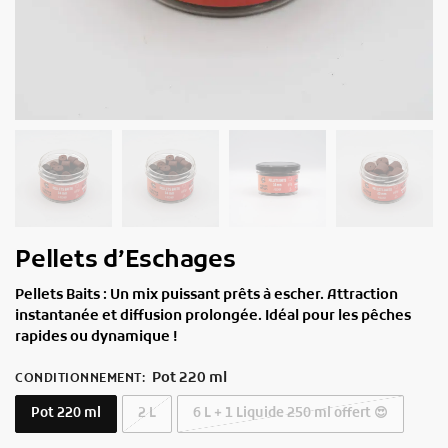
Pellets d’Eschages
Pellets Baits : Un mix puissant prêts à escher. Attraction
instantanée et diffusion prolongée. Idéal pour les pêches
rapides ou dynamique !
Pot 220 ml
CONDITIONNEMENT
:
Pot 220 ml
2 L
6 L + 1 Liquide 250 ml offert 😍