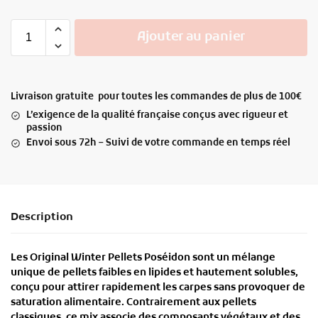
Ajouter au panier
Livraison gratuite pour toutes les commandes de plus de 100€
L’exigence de la qualité française conçus avec rigueur et
passion
Envoi sous 72h – Suivi de votre commande en temps réel
Description
Les
Original Winter Pellets Poséidon
sont un
mélange
unique
de pellets
faibles en lipides et hautement solubles
,
conçu pour
attirer rapidement les carpes
sans provoquer de
saturation alimentaire. Contrairement aux pellets
classiques, ce mix associe des
composants végétaux et des