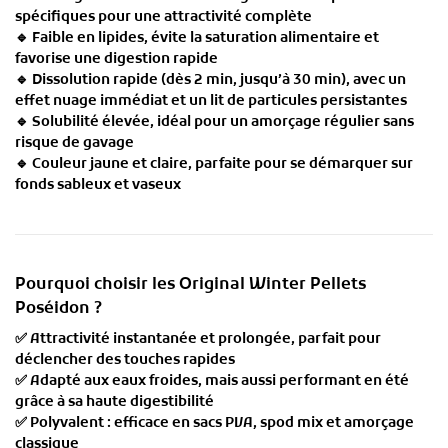
spécifiques
pour une attractivité complète
🔹
Faible en lipides
, évite la saturation alimentaire et
favorise une digestion rapide
🔹
Dissolution rapide (dès 2 min, jusqu’à 30 min)
, avec un
effet nuage immédiat
et un lit de particules persistantes
🔹
Solubilité élevée
, idéal pour un
amorçage régulier sans
risque de gavage
🔹
Couleur jaune et claire
, parfaite pour se démarquer sur
fonds sableux et vaseux
Pourquoi choisir les Original Winter Pellets
Poséidon ?
✅
Attractivité instantanée et prolongée
, parfait pour
déclencher des touches rapides
✅
Adapté aux eaux froides
, mais aussi performant en été
grâce à sa haute digestibilité
✅
Polyvalent : efficace en sacs PVA, spod mix et amorçage
classique