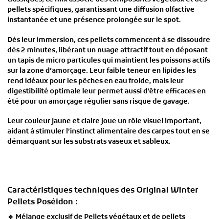
pellets spécifiques
, garantissant une
diffusion olfactive
instantanée et une présence prolongée sur le spot
.
Dès leur immersion, ces pellets commencent à se dissoudre
dès 2 minutes
, libérant un
nuage attractif
tout en déposant
un
tapis de micro particules
qui maintient les poissons actifs
sur la zone d’amorçage. Leur
faible teneur en lipides
les
rend
idéaux pour les pêches en eau froide
, mais leur
digestibilité optimale
leur permet aussi d’être
efficaces en
été
pour un amorçage régulier sans risque de gavage.
Leur
couleur jaune et claire
joue un
rôle visuel important
,
aidant à
stimuler l’instinct alimentaire des carpes
tout en se
démarquant sur les substrats vaseux et sableux.
Caractéristiques techniques des Original Winter
Pellets Poséidon :
🔹
Mélange exclusif de Pellets végétaux et de pellets