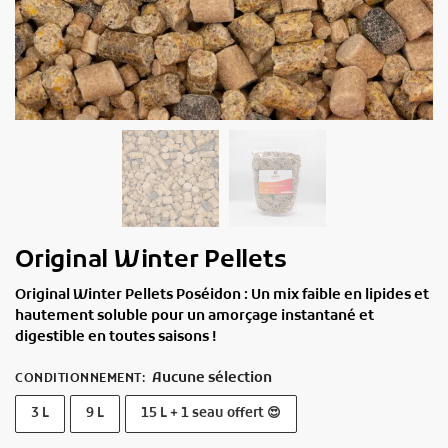
Original Winter Pellets
Original Winter Pellets Poséidon : Un mix faible en lipides et
hautement soluble pour un amorçage instantané et
digestible en toutes saisons !
Aucune sélection
CONDITIONNEMENT
:
3 L
9 L
15 L + 1 seau offert 😍