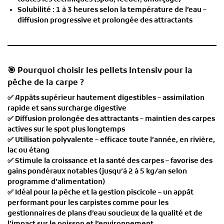
Solubilité
:
1 à 3 heures
selon la température de l’eau –
diffusion progressive et prolongée des attractants
🎯 Pourquoi choisir les pellets Intensiv pour la
pêche de la carpe ?
✅
Appâts supérieur hautement digestibles
– assimilation
rapide et sans surcharge digestive
✅
Diffusion prolongée des attractants
– maintien des carpes
actives sur le spot plus longtemps
✅
Utilisation polyvalente
– efficace toute l’année, en rivière,
lac ou étang
✅
Stimule la croissance et la santé des carpes
– favorise des
gains pondéraux notables (jusqu’à 2 à 5 kg/an selon
programme d’alimentation)
✅
Idéal pour la pêche et la gestion piscicole
– un appât
performant pour les carpistes comme pour les
gestionnaires de plans d’eau soucieux de la qualité et de