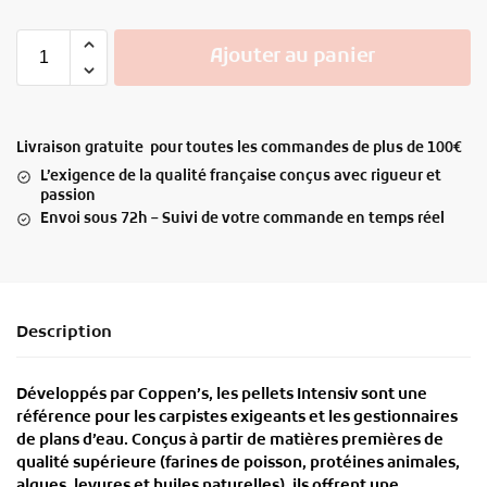
Ajouter au panier
Livraison gratuite pour toutes les commandes de plus de 100€
L’exigence de la qualité française conçus avec rigueur et
passion
Envoi sous 72h – Suivi de votre commande en temps réel
Description
Développés par
Coppen’s
, les
pellets Intensiv
sont une
référence pour les carpistes exigeants et les gestionnaires
de plans d’eau. Conçus à partir de matières premières de
qualité supérieure (farines de poisson, protéines animales,
algues, levures et huiles naturelles), ils offrent une