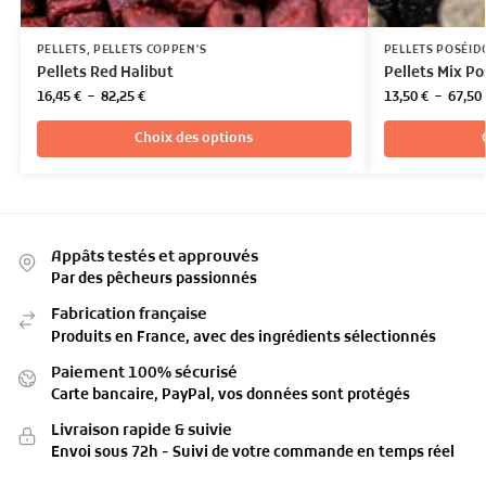
PELLETS
,
PELLETS COPPEN'S
PELLETS POSÉID
Pellets Red Halibut
Pellets Mix P
16,45
€
–
82,25
€
13,50
€
–
67,50
Choix des options
Appâts testés et approuvés
Par des pêcheurs passionnés
Fabrication française
Produits en France, avec des ingrédients sélectionnés
Paiement 100% sécurisé
Carte bancaire, PayPal, vos données sont protégés
Livraison rapide & suivie
Envoi sous 72h - Suivi de votre commande en temps réel