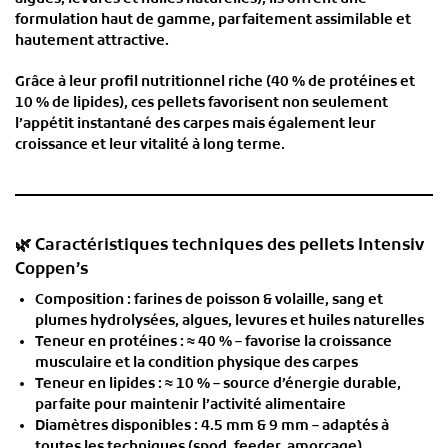
formulation haut de gamme
, parfaitement assimilable et
hautement attractive.
Grâce à leur
profil nutritionnel riche (40 % de protéines et
10 % de lipides)
, ces pellets favorisent non seulement
l’appétit instantané des carpes mais également leur
croissance et leur vitalité à long terme.
🌿 Caractéristiques techniques des pellets Intensiv
Coppen’s
Composition
: farines de poisson & volaille, sang et
plumes hydrolysées, algues, levures et huiles naturelles
Teneur en protéines
:
≈ 40 %
– favorise la croissance
musculaire et la condition physique des carpes
Teneur en lipides
:
≈ 10 %
– source d’énergie durable,
parfaite pour maintenir l’activité alimentaire
Diamètres disponibles
:
4.5 mm & 9 mm
– adaptés à
toutes les techniques (spod, feeder, amorçage)