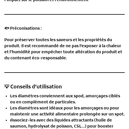
l’impact sur le poisson et l’environnement
🐟
Préconisations :
Pour préserver toutes les saveurs et les propriétés du
produit. Il est recommandé de ne pas l’exposer à la chaleur
et l’humidité pour empêcher toute altération du produit et
du contenant éco-responsable.
💡 Conseils d’utilisation
Les diamètres conviennent aux
spod, amorçages ciblés
ou en complément de particules.
Les diamètres sont idéaux pour les
amorçages
ou pour
maintenir une activité alimentaire prolongée sur un spot.
Associez-les avec des
liquides attractants
(huile de
saumon, hydrolysat de poisson, CSL…) pour booster