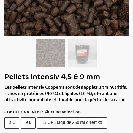
Pellets Intensiv 4,5 & 9 mm
Les
pellets Intensiv Coppen’s
sont des appâts ultra nutritifs,
riches en protéines (40 %) et lipides (10 %), offrant une
attractivité immédiate et durable pour la pêche de la carpe.
Aucune sélection
CONDITIONNEMENT
:
3 L
9 L
15 L + 1 Liquide 250 ml offert 😍