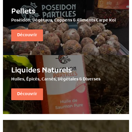
Pellets
Poséidon, Végétaux, Coppens & Aliments Carpe Koï
Découvrir
Liquides Naturels
Huiles, Épicés, Carnés, Végétales & Diverses
Découvrir