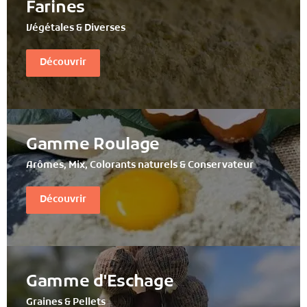
Farines
Végétales & Diverses
Découvrir
Gamme Roulage
Arômes, Mix, Colorants naturels & Conservateur
Découvrir
Gamme d'Eschage
Graines & Pellets