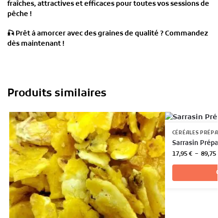
fraîches, attractives et efficaces
pour toutes vos sessions de
pêche !
🎣
Prêt à amorcer avec des graines de qualité ? Commandez
dès maintenant !
Produits similaires
CÉRÉALES PRÉP
Sarrasin Prép
17,95
€
–
89,75