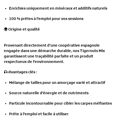
Enrichies uniquement en minéraux et additifs naturels
100 % prêtes à l’emploi pour vos sessions
🌍
Origine et qualité
Provenant directement d’une
coopérative espagnole
engagée dans une démarche durable
, nos Tigernuts Mix
garantissent une traçabilité parfaite et un produit
respectueux de l’environnement.
🎣
Avantages clés :
Mélange de tailles pour un amorçage varié et attractif
Source naturelle d’énergie et de nutriments
Particule incontournable pour cibler les carpes méfiantes
Prête à l’emploi et facile à utiliser