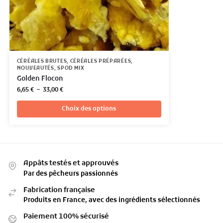
CÉRÉALES BRUTES
,
CÉRÉALES PRÉPARÉES
,
NOUVEAUTÉS
,
SPOD MIX
Golden Flocon
6,65
€
–
33,00
€
Choix des options
Appâts testés et approuvés
Par des pêcheurs passionnés
Fabrication française
Produits en France, avec des ingrédients sélectionnés
Paiement 100% sécurisé