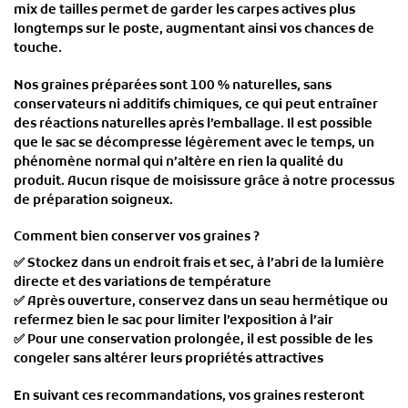
mix de tailles permet de garder les carpes actives plus
longtemps sur le poste, augmentant ainsi vos chances de
touche.
Nos
graines préparées
sont
100 % naturelles
, sans
conservateurs ni additifs chimiques, ce qui peut entraîner
des
réactions naturelles après l’emballage
. Il est possible
que le sac
se décompresse légèrement
avec le temps, un
phénomène normal qui n’altère en rien la qualité du
produit.
Aucun risque de moisissure
grâce à notre processus
de préparation soigneux.
Comment bien conserver vos graines ?
✅
Stockez dans un endroit frais et sec
, à l’abri de la lumière
directe et des variations de température
✅
Après ouverture, conservez dans un seau hermétique
ou
refermez bien le sac pour limiter l’exposition à l’air
✅
Pour une conservation prolongée
, il est possible de
les
congeler sans altérer leurs propriétés attractives
En suivant ces recommandations, vos graines resteront