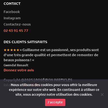
CONTACT
Facebook
Instagram
Contactez-nous
02 43 91 45 77
DES CLIENTS SATISFAITS
« Guillaume est un passionné, ses produits sont
★★★★★
d’une très grande qualité et permettent de remonter de
beaux poissons ! «
Gwendal Renault
Donnez votre avis
Copyright @2025 | POSÉIDON PARTICLES
Nous utilisons des cookies pour vous offrir la meilleure
Réalisé par
NH AGENCY
expérience sur notre site web. En continuant à utiliser ce
site, vous acceptez notre utilisation des cookies.
J'accepte