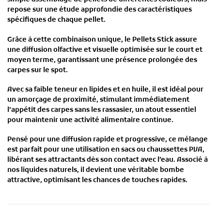
repose sur une
étude approfondie des caractéristiques
spécifiques de chaque pellet
.
Grâce à cette combinaison unique, le
Pellets Stick
assure
une
diffusion olfactive et visuelle optimisée
sur le
court et
moyen terme
, garantissant une
présence prolongée des
carpes sur le spot
.
Avec sa
faible teneur en lipides et en huile
, il est
idéal pour
un amorçage de proximité
, stimulant immédiatement
l’appétit des carpes
sans les rassasier
, un atout essentiel
pour maintenir une activité alimentaire continue.
Pensé pour une
diffusion rapide et progressive
, ce mélange
est
parfait pour une utilisation en sacs ou chaussettes PVA
,
libérant ses attractants dès son contact avec l’eau. Associé à
nos
liquides naturels
, il devient une
véritable bombe
attractive
, optimisant les chances de touches rapides.