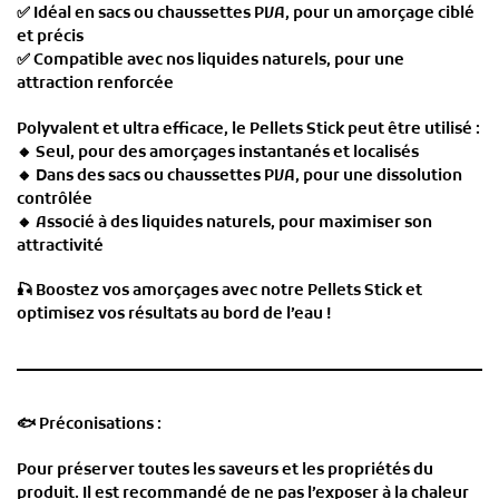
✅
Idéal en sacs ou chaussettes PVA
, pour un amorçage ciblé
et précis
✅
Compatible avec nos liquides naturels
, pour une
attraction renforcée
Polyvalent et ultra efficace, le
Pellets Stick
peut être utilisé :
🔸
Seul
, pour des amorçages instantanés et localisés
🔸
Dans des sacs ou chaussettes PVA
, pour une dissolution
contrôlée
🔸
Associé à des liquides naturels
, pour maximiser son
attractivité
🎣
Boostez vos amorçages avec notre Pellets Stick et
optimisez vos résultats au bord de l’eau !
🐟
Préconisations :
Pour préserver toutes les saveurs et les propriétés du
produit. Il est recommandé de ne pas l’exposer à la chaleur