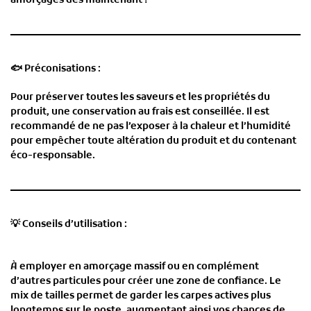
amorçages dès maintenant !
🐟
Préconisations :
Pour préserver toutes les saveurs et les propriétés du
produit, une conservation au frais est conseillée. Il est
recommandé de ne pas l’exposer à la chaleur et l’humidité
pour empêcher toute altération du produit et du contenant
éco-responsable.
💡
Conseils d’utilisation :
À employer en amorçage massif ou en complément
d’autres particules pour créer une zone de confiance. Le
mix de tailles permet de garder les carpes actives plus
longtemps sur le poste, augmentant ainsi vos chances de