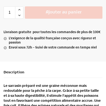
Ajouter au panier
Livraison gratuite pour toutes les commandes de plus de 100€
L’exigence de la qualité française conçus avec rigueur et
passion
Envoi sous 72h – Suivi de votre commande en temps réel
Description
Le
sarrasin préparé
est une graine méconnue mais
redoutable pour la
pêche à la carpe
. Grâce à sa petite taille
et à sa haute digestibilité, il stimule l’appétit des poissons
tout en favorisant une
compétition alimentaire accrue
. Une
fois cuit, il libère des arômes naturels et des mucilages qui