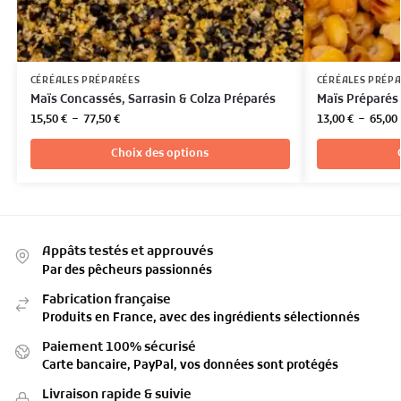
CÉRÉALES PRÉPARÉES
CÉRÉALES PRÉP
Maïs Concassés, Sarrasin & Colza Préparés
Maïs Préparés
15,50
€
–
77,50
€
13,00
€
–
65,00
Choix des options
Appâts testés et approuvés
Par des pêcheurs passionnés
Fabrication française
Produits en France, avec des ingrédients sélectionnés
Paiement 100% sécurisé
Carte bancaire, PayPal, vos données sont protégés
Livraison rapide & suivie