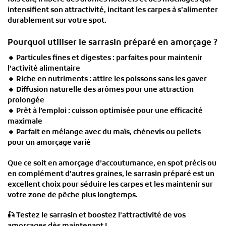
intensifient son attractivité, incitant les carpes à s’alimenter
durablement sur votre spot.
Pourquoi utiliser le sarrasin préparé en amorçage ?
🔸
Particules fines et digestes
: parfaites pour maintenir
l’activité alimentaire
🔸
Riche en nutriments
: attire les poissons sans les gaver
🔸
Diffusion naturelle des arômes
pour une attraction
prolongée
🔸
Prêt à l’emploi
: cuisson optimisée pour une efficacité
maximale
🔸
Parfait en mélange
avec du maïs, chènevis ou pellets
pour un amorçage varié
Que ce soit en
amorçage d’accoutumance
, en
spot précis
ou
en complément d’autres graines, le
sarrasin préparé
est un
excellent choix pour séduire les carpes et les maintenir sur
votre zone de pêche plus longtemps.
🎣
Testez le sarrasin et boostez l’attractivité de vos