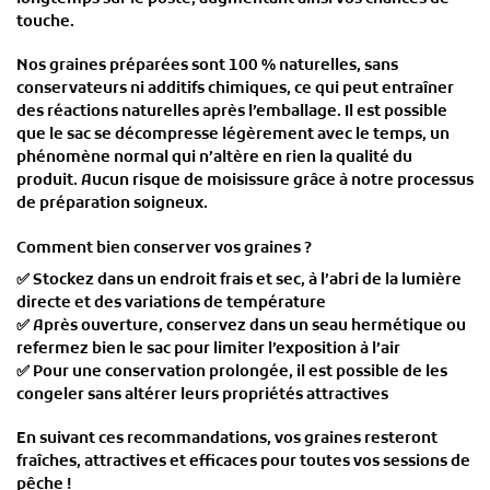
touche.
Nos
graines préparées
sont
100 % naturelles
, sans
conservateurs ni additifs chimiques, ce qui peut entraîner
des
réactions naturelles après l’emballage
. Il est possible
que le sac
se décompresse légèrement
avec le temps, un
phénomène normal qui n’altère en rien la qualité du
produit.
Aucun risque de moisissure
grâce à notre processus
de préparation soigneux.
Comment bien conserver vos graines ?
✅
Stockez dans un endroit frais et sec
, à l’abri de la lumière
directe et des variations de température
✅
Après ouverture, conservez dans un seau hermétique
ou
refermez bien le sac pour limiter l’exposition à l’air
✅
Pour une conservation prolongée
, il est possible de
les
congeler sans altérer leurs propriétés attractives
En suivant ces recommandations, vos graines resteront
fraîches, attractives et efficaces
pour toutes vos sessions de
pêche !