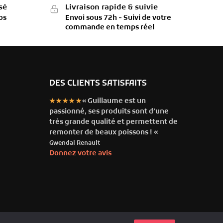
sé
Livraison rapide & suivie
os
Envoi sous 72h - Suivi de votre
commande en temps réel
DES CLIENTS SATISFAITS
« Guillaume est un
★★★★★
passionné, ses produits sont d’une
très grande qualité et permettent de
remonter de beaux poissons ! «
Gwendal Renault
Donnez votre avis