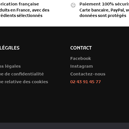
rication française
Paiement 100% sécuri
duits en France, avec des
Carte bancaire, PayPal, v
rédients sélectionnés
données sont protégés
LÉGALES
CONTACT
Facebook
s légales
Instagram
ue de confidentialité
Contactez-nous
ue relative des cookies
02 43 91 45 77