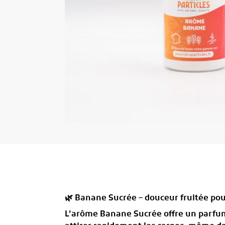
🌿 Banane Sucrée – douceur fruitée pou
L’arôme
Banane Sucrée
offre un parfum