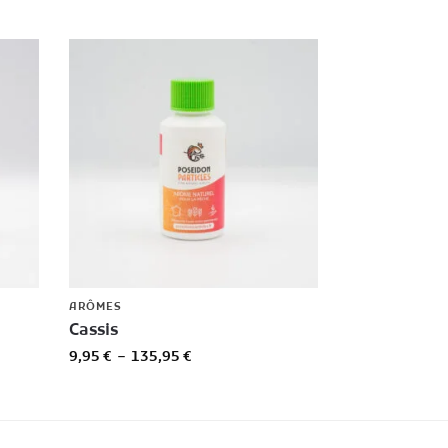
ARÔMES
Cassis
9,95
€
–
135,95
€