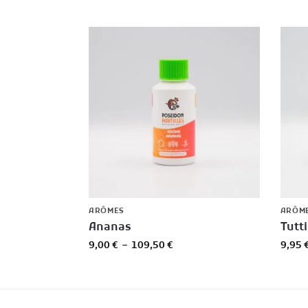
ARÔMES
ARÔM
Ananas
Tutti
9,00
€
–
109,50
€
9,95