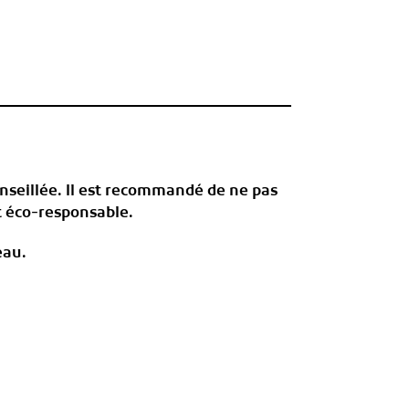
onseillée. Il est recommandé de ne pas
t éco-responsable.
eau.