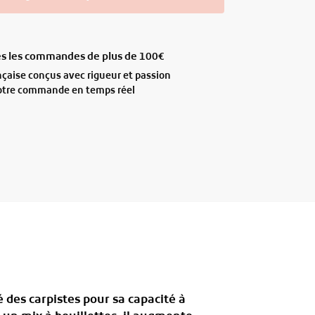
tes les commandes de plus de 100€
ançaise conçus avec rigueur et passion
votre commande en temps réel
 des carpistes pour sa capacité à