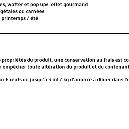
tes, wafter et pop ups, effet gourmand
gétales ou carnées
 printemps / été
s propriétés du produit, une conservation au frais est c
our empêcher toute altération du produit et du contenan
ur 6 œufs ou jusqu’à 3 ml / kg d’amorce à diluer dans l’