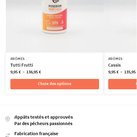
ARÔMES
ARÔMES
Tutti Frutti
Cassis
9,95
€
–
136,95
€
9,95
€
–
135,95
Choix des options
Appâts testés et approuvés
Par des pêcheurs passionnés
Fabrication française