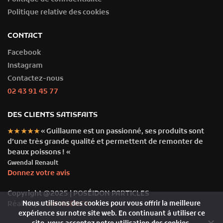
Politique relative des cookies
CONTACT
Facebook
Instagram
Contactez-nous
02 43 91 45 77
DES CLIENTS SATISFAITS
« Guillaume est un passionné, ses produits sont
★★★★★
d’une très grande qualité et permettent de remonter de
beaux poissons ! «
Gwendal Renault
Donnez votre avis
Copyright @2025 | POSÉIDON PARTICLES
Nous utilisons des cookies pour vous offrir la meilleure
Réalisé par
NH AGENCY
expérience sur notre site web. En continuant à utiliser ce