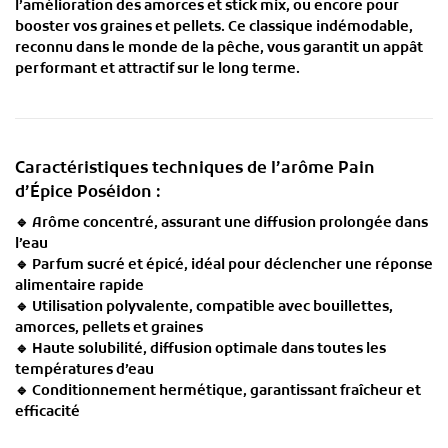
l’amélioration des
amorces et stick mix
, ou encore pour
booster vos graines et pellets
. Ce
classique indémodable
,
reconnu dans le monde de la pêche, vous garantit un
appât
performant et attractif sur le long terme
.
Caractéristiques techniques de l’arôme Pain
d’Épice Poséidon :
🔹
Arôme concentré
, assurant une diffusion prolongée dans
l’eau
🔹
Parfum sucré et épicé
, idéal pour déclencher une réponse
alimentaire rapide
🔹
Utilisation polyvalente
, compatible avec bouillettes,
amorces, pellets et graines
🔹
Haute solubilité
, diffusion optimale dans toutes les
températures d’eau
🔹
Conditionnement hermétique
, garantissant fraîcheur et
efficacité