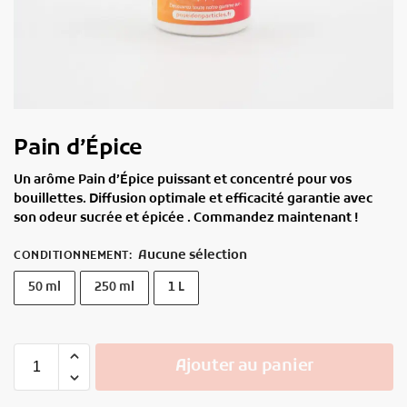
Pain d’Épice
Un arôme Pain d’Épice puissant et concentré pour vos
bouillettes. Diffusion optimale et efficacité garantie avec
son odeur sucrée et épicée . Commandez maintenant !
Aucune sélection
CONDITIONNEMENT
:
50 ml
250 ml
1 L
Ajouter au panier