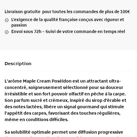
Livraison gratuite pour toutes les commandes de plus de 100€
L’exigence de la qualité française conçus avec rigueur et
passion
Envoi sous 72h – Suivi de votre commande en temps réel
Description
L’
arôme Maple Cream Poséidon
est un
attractant ultra-
concentré
, soigneusement sélectionné pour sa
douceur
irrésistible
et son
fort pouvoir olfactif
en pêche à la carpe.
Son
parfum sucré et crémeux
, inspiré du sirop d’érable et
des notes lactées, libère un
signal gourmand
qui stimule
l’appétit des carpes, favorisant des touches régulières,
même en conditions difficiles.
Sa
solubilité optimale
permet une
diffusion progressive