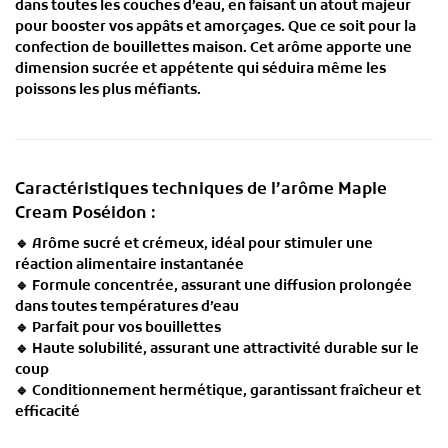
dans toutes les couches d’eau
, en faisant un atout majeur
pour
booster vos appâts et amorçages
. Que ce soit pour la
confection de bouillettes maison.
Cet arôme apporte une
dimension sucrée et appétente
qui séduira même les
poissons les plus méfiants.
Caractéristiques techniques de l’arôme Maple
Cream Poséidon :
🔹
Arôme sucré et crémeux
, idéal pour stimuler une
réaction alimentaire instantanée
🔹
Formule concentrée
, assurant une
diffusion prolongée
dans toutes températures d’eau
🔹
Parfait pour vos bouillettes
🔹
Haute solubilité
, assurant une attractivité durable sur le
coup
🔹
Conditionnement hermétique
, garantissant fraîcheur et
efficacité