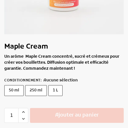
Maple Cream
Un arôme Maple Cream concentré, sucré et crémeux pour
créer vos bouillettes. Diffusion optimale et efficacité
garantie. Commandez maintenant !
Aucune sélection
CONDITIONNEMENT
:
50 ml
250 ml
1 L
Ajouter au panier