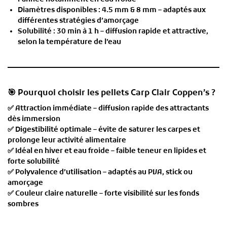
Diamètres disponibles
:
4.5 mm & 8 mm
– adaptés aux
différentes stratégies d’amorçage
Solubilité
:
30 min à 1 h
– diffusion rapide et attractive,
selon la température de l’eau
🎯 Pourquoi choisir les pellets Carp Clair Coppen’s ?
✅
Attraction immédiate
– diffusion rapide des attractants
dès immersion
✅
Digestibilité optimale
– évite de saturer les carpes et
prolonge leur activité alimentaire
✅
Idéal en hiver et eau froide
– faible teneur en lipides et
forte solubilité
✅
Polyvalence d’utilisation
– adaptés au PVA, stick ou
amorçage
✅
Couleur claire naturelle
– forte visibilité sur les fonds
sombres