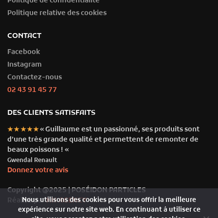
Politique de confidentialité
Politique relative des cookies
CONTACT
Facebook
Instagram
Contactez-nous
02 43 91 45 77
DES CLIENTS SATISFAITS
« Guillaume est un passionné, ses produits sont
★★★★★
d’une très grande qualité et permettent de remonter de
beaux poissons ! «
Gwendal Renault
Donnez votre avis
Copyright @2025 | POSÉIDON PARTICLES
Réalisé par
NH AGENCY
Nous utilisons des cookies pour vous offrir la meilleure
expérience sur notre site web. En continuant à utiliser ce