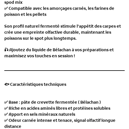
spod mix
✅
Compatible avec les amorçages carnés, les farines de
poisson et les pellets
Son
profil naturel fermenté
stimule l’appétit des carpes et
crée une
empreinte olfactive durable
, maintenant les
poissons sur le spot plus longtemps.
🎣
Ajoutez du liquide de Bélachan à vos préparations et
maximisez vos touches en session !
🐟
Caractéristiques techniques
✅ Base : pâte de crevette fermentée ( Bélachan )
✅ Riche en acides aminés libres et protéines solubles
✅ Apport en sels minéraux naturels
✅ Odeur carnée intense et tenace, signal olfactif longue
distance