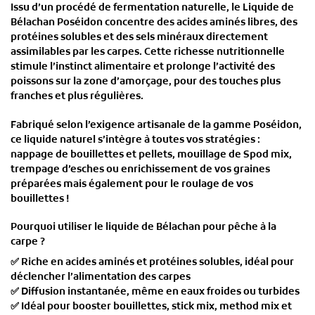
Issu d’un procédé de
fermentation naturelle
, le Liquide de
Bélachan Poséidon concentre des
acides aminés libres, des
protéines solubles et des sels minéraux
directement
assimilables par les carpes. Cette richesse nutritionnelle
stimule l’instinct alimentaire et prolonge l’activité des
poissons sur la zone d’amorçage, pour des touches plus
franches et plus régulières.
Fabriqué selon l’exigence artisanale
de la gamme Poséidon,
ce liquide naturel s’intègre à toutes vos stratégies :
nappage de bouillettes et pellets, mouillage de Spod mix,
trempage d’esches ou enrichissement de vos graines
préparées mais également pour le roulage de vos
bouillettes !
Pourquoi utiliser le liquide de Bélachan pour pêche à la
carpe ?
✅
Riche en acides aminés et protéines solubles
, idéal pour
déclencher l’alimentation des carpes
✅
Diffusion instantanée
, même en eaux froides ou turbides
✅
Idéal pour booster bouillettes, stick mix, method mix et