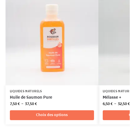
LIQUIDES NATURELS
LIQUIDES NATUR
Huile de Saumon Pure
Mélasse +
7,50
€
–
37,50
€
6,50
€
–
32,50
€
Choix des options