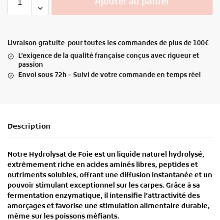
Ajouter au panier
Livraison gratuite pour toutes les commandes de plus de 100€
L’exigence de la qualité française conçus avec rigueur et
passion
Envoi sous 72h – Suivi de votre commande en temps réel
Description
Notre
Hydrolysat de Foie
est un
liquide naturel hydrolysé
,
extrêmement riche en
acides aminés libres, peptides et
nutriments solubles
, offrant une
diffusion instantanée
et un
pouvoir stimulant exceptionnel
sur les carpes. Grâce à sa
fermentation enzymatique, il intensifie l’attractivité des
amorçages et favorise une
stimulation alimentaire durable
,
même sur les poissons méfiants.