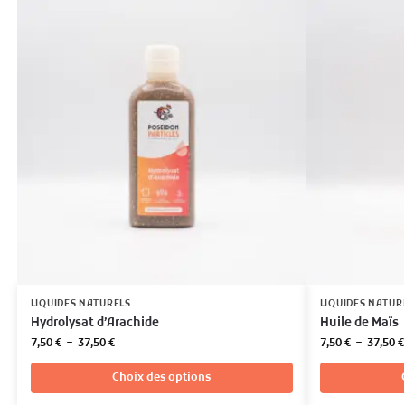
LIQUIDES NATURELS
LIQUIDES NATUR
Hydrolysat d’Arachide
Huile de Maïs
7,50
€
–
37,50
€
7,50
€
–
37,50
€
Choix des options