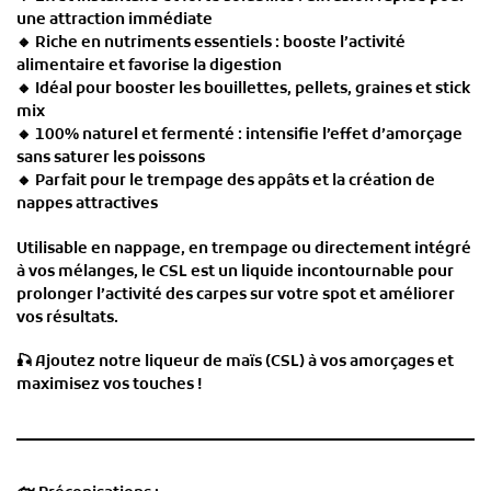
une attraction immédiate
🔸
Riche en nutriments essentiels
: booste l’activité
alimentaire et favorise la digestion
🔸
Idéal pour booster les bouillettes, pellets, graines et stick
mix
🔸
100% naturel et fermenté
: intensifie l’effet d’amorçage
sans saturer les poissons
🔸
Parfait pour le trempage des appâts et la création de
nappes attractives
Utilisable
en nappage, en trempage ou directement intégré
à vos mélanges
, le
CSL
est un liquide incontournable pour
prolonger l’activité des carpes sur votre spot
et améliorer
vos résultats.
🎣
Ajoutez notre liqueur de maïs (CSL) à vos amorçages et
maximisez vos touches !