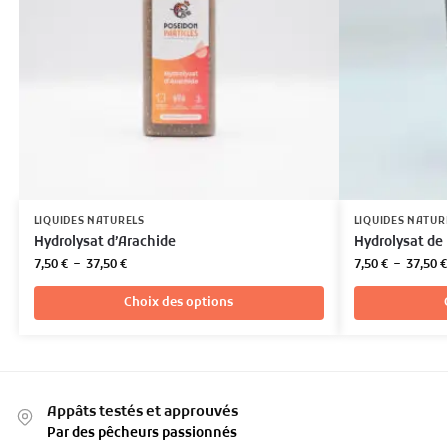
LIQUIDES NATURELS
LIQUIDES NATUR
Hydrolysat d’Arachide
Hydrolysat de 
7,50
€
–
37,50
€
7,50
€
–
37,50
€
Choix des options
Appâts testés et approuvés
Par des pêcheurs passionnés