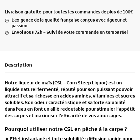
Livraison gratuite pour toutes les commandes de plus de 100€
L’exigence de la qualité française conçus avec rigueur et
passion
Envoi sous 72h – Suivi de votre commande en temps réel
Description
Notre
liqueur de maïs (CSL – Corn Steep Liquor)
est un
liquide naturel fermenté
, réputé pour son
puissant pouvoir
attractif
et sa
richesse en acides aminés, vitamines et sucres
solubles
. Son
odeur caractéristique
et sa forte solubilité
dans l’eau en font un allié redoutable pour stimuler l’appétit
des carpes et maximiser l’efficacité de vos amorçages.
Pourquoi utiliser notre CSL en pêche à la carpe ?
🔸
Effet instantané et forte solubilité
: diffusion rapide pour