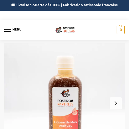
🚚 Livraison offerte dès 100€ | Fabrication artisanale française
MENU
0
Accueil
Liquides Naturels
Liqueur de Maïs (CSL)
/
/