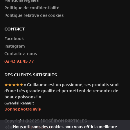
Mentions légales
Politique de confidentialité
Politique relative des cookies
CONTACT
Facebook
Instagram
Contactez-nous
02 43 91 45 77
DES CLIENTS SATISFAITS
« Guillaume est un passionné, ses produits sont
★★★★★
d’une très grande qualité et permettent de remonter de
beaux poissons ! «
Gwendal Renault
Donnez votre avis
Copyright @2025 | POSÉIDON PARTICLES
Réalisé par
NH AGENCY
Nous utilisons des cookies pour vous offrir la meilleure