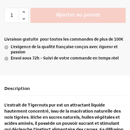
Ajouter au panier
Livraison gratuite pour toutes les commandes de plus de 100€
L’exigence de la qualité française conçus avec rigueur et
passion
Envoi sous 72h – Suivi de votre commande en temps réel
Description
L’
extrait de Tigernuts pur
est un
attractant liquide
hautement concentré
, issu de la macération naturelle des
noix tigrées
. Riche en
sucres naturels, huiles végétales et
acides aminés
, il possède un
pouvoir sucrant et stimulant
qui déclenche l’instinct alimentaire des carpes. Sa diffusion