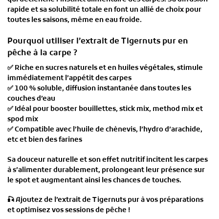
rapide et sa
solubilité totale
en font un allié de choix pour
toutes les saisons
, même en eau froide.
Pourquoi utiliser l’extrait de Tigernuts pur en
pêche à la carpe ?
✅
Riche en sucres naturels et en huiles végétales
, stimule
immédiatement l’appétit des carpes
✅
100 % soluble
, diffusion instantanée dans toutes les
couches d’eau
✅
Idéal pour booster bouillettes, stick mix, method mix et
spod mix
✅
Compatible avec l’huile de chènevis, l’hydro d’arachide,
etc et bien des farines
Sa
douceur naturelle et son effet nutritif
incitent les carpes
à
s’alimenter durablement
, prolongeant leur présence sur
le spot et augmentant ainsi
les chances de touches
.
🎣
Ajoutez de l’extrait de Tigernuts pur à vos préparations
et optimisez vos sessions de pêche !