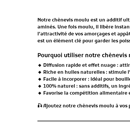
Notre
chènevis moulu
est un additif ul
aminés
. Une fois moulu, il libère ins
l’attractivité de vos amorçages et appâ
est un élément clé pour garder les poiss
Pourquoi utiliser notre chènevis
🔸
Diffusion rapide et effet nuage
: att
🔸
Riche en huiles naturelles
: stimule l
🔸
Facile à incorporer
: idéal pour bouil
🔸
100% naturel
: sans additifs, un ingr
🔸
Favorise la compétition alimentaire
e
🎣
Ajoutez notre chènevis moulu à vos p