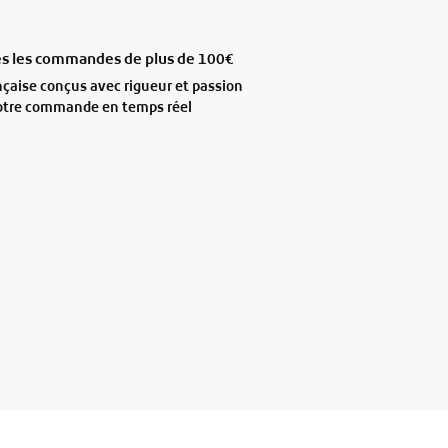
tes les commandes de plus de 100€
ançaise conçus avec rigueur et passion
votre commande en temps réel