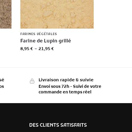
FARINES VÉGÉTALES
Farine de Lupin grillé
8,95
€
–
21,95
€
sé
Livraison rapide & suivie
os
Envoi sous 72h - Suivi de votre
commande en temps réel
DES CLIENTS SATISFAITS