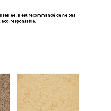
onseillée. Il est recommandé de ne pas
t éco-responsable.