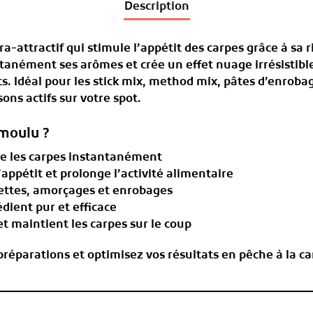
Description
tra-attractif qui stimule l’appétit des carpes grâce à sa 
tantanément ses arômes et crée un
effet nuage
irrésistib
ts. Idéal pour
les stick mix, method mix, pâtes d’enroba
ons actifs sur votre spot.
 moulu ?
ire les carpes instantanément
’appétit et prolonge l’activité alimentaire
lettes, amorçages et enrobages
édient pur et efficace
t maintient les carpes sur le coup
réparations et optimisez vos résultats en pêche à la ca