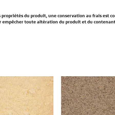
s propriétés du produit, une conservation au frais est c
our empêcher toute altération du produit et du contenan