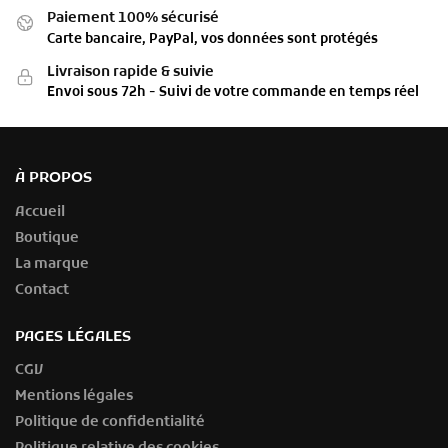
Paiement 100% sécurisé
Carte bancaire, PayPal, vos données sont protégés
Livraison rapide & suivie
Envoi sous 72h - Suivi de votre commande en temps réel
À PROPOS
Accueil
Boutique
La marque
Contact
PAGES LÉGALES
CGV
Mentions légales
Politique de confidentialité