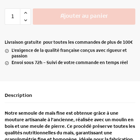
Ajouter au panier
Livraison gratuite pour toutes les commandes de plus de 100€
L’exigence de la qualité française conçus avec rigueur et
passion
Envoi sous 72h – Suivi de votre commande en temps réel
Description
Notre
semoule de maïs fine
est obtenue grâce à une
mouture artisanale à l’ancienne
, réalisée avec un
moulin en
bois et une meule de pierre
. Ce procédé préserve
toutes les
qualités nutritionnelles du maïs
, garantissant une
granulométrie fine et homogène
, idéale pour la
fabrication