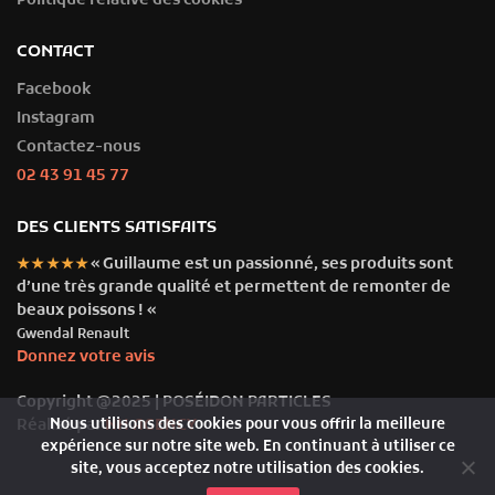
Politique relative des cookies
CONTACT
Facebook
Instagram
Contactez-nous
02 43 91 45 77
DES CLIENTS SATISFAITS
« Guillaume est un passionné, ses produits sont
★★★★★
d’une très grande qualité et permettent de remonter de
beaux poissons ! «
Gwendal Renault
Donnez votre avis
Copyright @2025 | POSÉIDON PARTICLES
Nous utilisons des cookies pour vous offrir la meilleure
Réalisé par
NH AGENCY
expérience sur notre site web. En continuant à utiliser ce
site, vous acceptez notre utilisation des cookies.