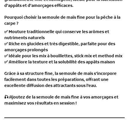
d’appâts et d’amorçages efficaces
.
Pourquoi choisir la semoule de maïs fine pour la pêche à la
carpe ?
✅
Mouture traditionnelle
qui conserve les arômes et
nutriments naturels
✅
Riche en glucides et très digestible
, parfaite pour des
amorçages prolongés
✅
Idéale pour les mix à bouillettes, stick mix et method mix
✅
Améliore la texture et la solubilité des appâts maison
Grâce à sa
structure fine
, la semoule de maïs s’incorpore
facilement dans
toutes les préparations
, offrant une
excellente diffusion des attractants
sous l’eau.
🎣
Ajoutez de la semoule de maïs fine à vos amorçages et
maximisez vos résultats en session !