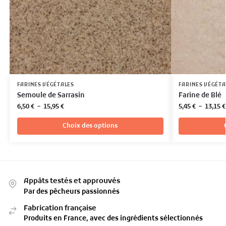
FARINES VÉGÉTALES
FARINES VÉGÉTA
Semoule de Sarrasin
Farine de Blé
6,50
€
–
15,95
€
5,45
€
–
13,15
€
Choix des options
Appâts testés et approuvés
Par des pêcheurs passionnés
Fabrication française
Produits en France, avec des ingrédients sélectionnés