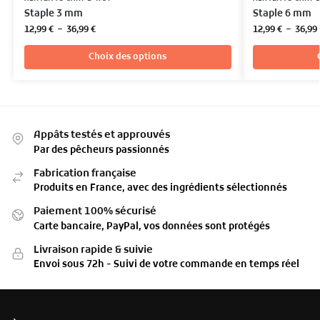
Staple 3 mm
Staple 6 mm
12,99
€
–
36,99
€
12,99
€
–
36,99
Choix des options
Appâts testés et approuvés
Par des pêcheurs passionnés
Fabrication française
Produits en France, avec des ingrédients sélectionnés
Paiement 100% sécurisé
Carte bancaire, PayPal, vos données sont protégés
Livraison rapide & suivie
Envoi sous 72h - Suivi de votre commande en temps réel