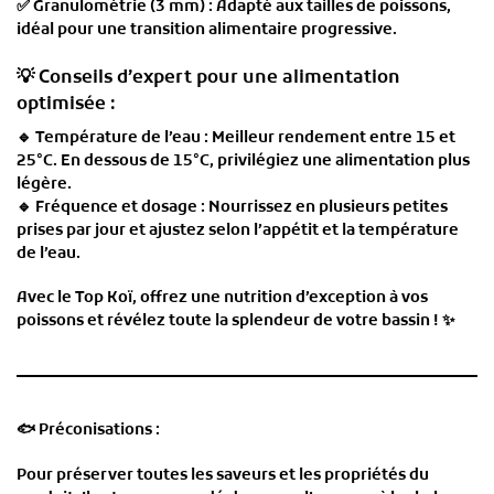
✅ G
ranulométrie (3 mm)
: Adapté aux tailles de poissons,
idéal pour une transition alimentaire progressive.
💡
Conseils d’expert pour une alimentation
optimisée
:
🔹
Température de l’eau
: Meilleur rendement entre
15 et
25°C
. En dessous de 15°C, privilégiez une alimentation plus
légère.
🔹
Fréquence et dosage
: Nourrissez en plusieurs petites
prises par jour et ajustez selon l’appétit et la température
de l’eau.
Avec le
Top Koï
, offrez une nutrition d’exception à vos
poissons et révélez toute la splendeur de votre bassin ! ✨
🐟
Préconisations :
Pour préserver toutes les saveurs et les propriétés du