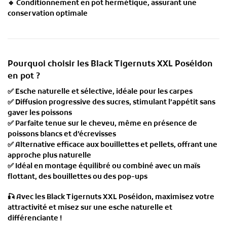
🔹
Conditionnement en pot hermétique
, assurant une
conservation optimale
Pourquoi choisir les Black Tigernuts XXL Poséidon
en pot ?
✅
Esche naturelle et sélective
, idéale pour les carpes
✅
Diffusion progressive des sucres
, stimulant l’appétit sans
gaver les poissons
✅
Parfaite tenue sur le cheveu
, même en présence de
poissons blancs et d’écrevisses
✅
Alternative efficace aux bouillettes et pellets
, offrant une
approche plus naturelle
✅
Idéal en montage équilibré ou combiné avec un maïs
flottant, des bouillettes ou des pop-ups
🎣
Avec les Black Tigernuts XXL Poséidon, maximisez votre
attractivité et misez sur une esche naturelle et
différenciante !