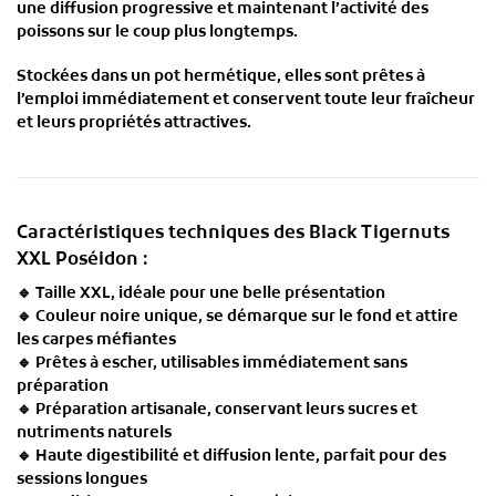
une
diffusion progressive
et maintenant l’activité des
poissons sur le coup plus longtemps.
Stockées dans un
pot hermétique
, elles sont
prêtes à
l’emploi immédiatement
et conservent
toute leur fraîcheur
et leurs propriétés attractives
.
Caractéristiques techniques des Black Tigernuts
XXL Poséidon :
🔹
Taille XXL
, idéale pour une belle présentation
🔹
Couleur noire unique
, se démarque sur le fond et attire
les carpes méfiantes
🔹
Prêtes à escher
, utilisables immédiatement sans
préparation
🔹
Préparation artisanale
, conservant leurs sucres et
nutriments naturels
🔹
Haute digestibilité et diffusion lente
, parfait pour des
sessions longues