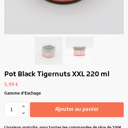
Pot Black Tigernuts XXL 220 ml
5,99
€
Gamme d’Eschage
Ajouter au panier
Livraison gratuite pour toutes les commandes de plus de 100€