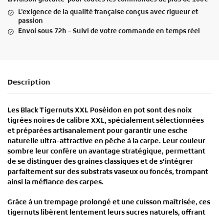
L’exigence de la qualité française conçus avec rigueur et
passion
Envoi sous 72h – Suivi de votre commande en temps réel
Description
Les
Black Tigernuts XXL Poséidon en pot
sont des
noix
tigrées noires de calibre XXL
, spécialement
sélectionnées
et préparées artisanalement
pour garantir une
esche
naturelle ultra-attractive
en pêche à la carpe. Leur
couleur
sombre
leur confère un
avantage stratégique
, permettant
de se
distinguer des graines classiques
et de s’intégrer
parfaitement sur des substrats vaseux ou foncés, trompant
ainsi la méfiance des carpes.
Grâce à un
trempage prolongé et une cuisson maîtrisée
, ces
tigernuts libèrent
lentement leurs sucres naturels
, offrant