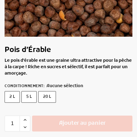
Pois d’Érable
Le pois d’érable est une graine ultra attractive pour la pêche
à la carpe ! Riche en sucres et sélectif, il est parfait pour un
amorçage.
Aucune sélection
CONDITIONNEMENT
:
2 L
5 L
20 L
Ajouter au panier