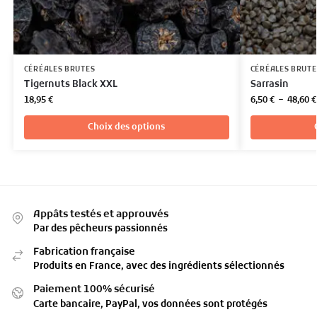
CÉRÉALES BRUTES
CÉRÉALES BRUTE
Tigernuts Black XXL
Sarrasin
18,95
€
6,50
€
–
48,60
€
Choix des options
Appâts testés et approuvés
Par des pêcheurs passionnés
Fabrication française
Produits en France, avec des ingrédients sélectionnés
Paiement 100% sécurisé
Carte bancaire, PayPal, vos données sont protégés