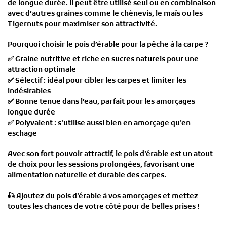
de longue durée
. Il peut être utilisé
seul ou en combinaison
avec d’autres graines comme le
chènevis, le maïs ou les
Tigernuts
pour maximiser son attractivité.
Pourquoi choisir le pois d’érable pour la pêche à la carpe ?
✅
Graine nutritive et riche en sucres naturels
pour une
attraction optimale
✅
Sélectif
: idéal pour cibler les carpes et limiter les
indésirables
✅
Bonne tenue dans l’eau
, parfait pour les amorçages
longue durée
✅
Polyvalent
: s’utilise aussi bien en amorçage qu’en
eschage
Avec son
fort pouvoir attractif
, le pois d’érable est un atout
de choix pour les
sessions prolongées
, favorisant une
alimentation naturelle et durable
des carpes.
🎣
Ajoutez du pois d’érable à vos amorçages et mettez
toutes les chances de votre côté pour de belles prises !