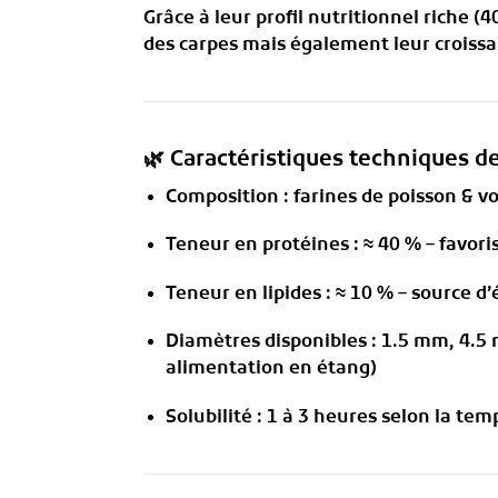
Grâce à leur
profil nutritionnel riche (4
des carpes mais également leur croissan
🌿 Caractéristiques techniques de
Composition
: farines de poisson & v
Teneur en protéines
:
≈ 40 %
– favori
Teneur en lipides
:
≈ 10 %
– source d’
Diamètres disponibles
:
1.5 mm, 4.5
alimentation en étang)
Solubilité
:
1 à 3 heures
selon la temp