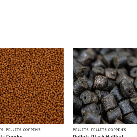
TS
,
PELLETS COPPEN'S
PELLETS
,
PELLETS COPPEN'S