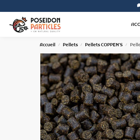

Search
ACC
Accueil
Pellets
Pellets COPPEN'S
Pell
/
/
/