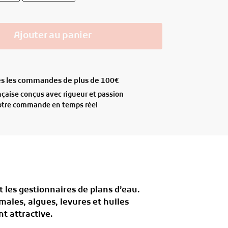
Ajouter au panier
tes les commandes de plus de 100€
ançaise conçus avec rigueur et passion
votre commande en temps réel
t les gestionnaires de plans d’eau.
males, algues, levures et huiles
t attractive.