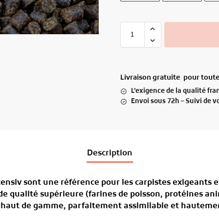
Livraison gratuite pour tou
L’exigence de la qualité fr
Envoi sous 72h – Suivi de 
Description
tensiv
sont une référence pour les carpistes exigeants e
e qualité supérieure (farines de poisson, protéines ani
n haut de gamme
, parfaitement assimilable et hautemen