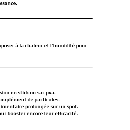
issance.
xposer à la chaleur et l’humidité pour
sion en stick ou sac pva.
omplément de particules.
limentaire prolongée sur un spot.
r booster encore leur efficacité.