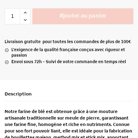
Ajouter au panier
Livraison gratuite pour toutes les commandes de plus de 100€
L’exigence de la qualité française conçus avec rigueur et
passion
Envoi sous 72h – Suivi de votre commande en temps réel
Description
Notre
farine de blé
est obtenue grâce à une
mouture
artisanale traditionnelle sur meule de pierre
, garantissant
une farine
fine, homogène et riche en nutriments
. Connue
pour son
fort pouvoir liant
, elle est idéale pour la
fabrication
de bouillettes maison, method mix et stick mix
, apportant