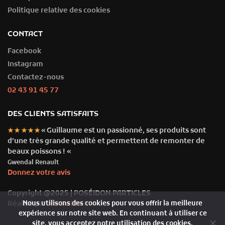
Politique relative des cookies
CONTACT
Facebook
Instagram
Contactez-nous
02 43 91 45 77
DES CLIENTS SATISFAITS
« Guillaume est un passionné, ses produits sont
★★★★★
d’une très grande qualité et permettent de remonter de
beaux poissons ! «
Gwendal Renault
Donnez votre avis
Copyright @2025 | POSÉIDON PARTICLES
Nous utilisons des cookies pour vous offrir la meilleure
Réalisé par
NH AGENCY
expérience sur notre site web. En continuant à utiliser ce
site, vous acceptez notre utilisation des cookies.