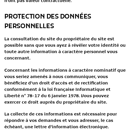
n’ont pas valeur contractuelle.
PROTECTION DES DONNÉES
PERSONNELLES
La consultation du site du propriétaire du site est
possible sans que vous ayez à révéler votre identité ou
toute autre information à caractère personnel vous
concernant.
Concernant les informations à caractère nominatif que
vous seriez amenés à nous communiquer, vous
bénéficiez d’un droit d’accès et de rectification
conformément à la loi française Informatique et
Liberté n° 78-17 du 6 janvier 1978. Vous pouvez
exercer ce droit auprès du propriétaire du site.
La collecte de ces informations est nécessaire pour
répondre à vos demandes et vous adresser, le cas
échéant, une lettre d’information électronique.