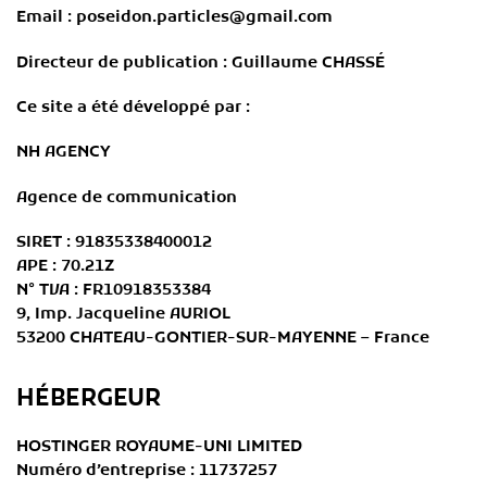
Email : poseidon.particles@gmail.com
Directeur de publication : Guillaume CHASSÉ
Ce site a été développé par :
NH AGENCY
Agence de communication
SIRET : 91835338400012
APE : 70.21Z
N° TVA : FR10918353384
9, Imp. Jacqueline AURIOL
53200 CHATEAU-GONTIER-SUR-MAYENNE – France
HÉBERGEUR
HOSTINGER ROYAUME-UNI LIMITED
Numéro d’entreprise : 11737257